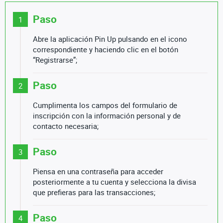
Paso
1
Abre la aplicación Pin Up pulsando en el icono
correspondiente y haciendo clic en el botón
“Registrarse”;
Paso
2
Cumplimenta los campos del formulario de
inscripción con la información personal y de
contacto necesaria;
Paso
3
Piensa en una contraseña para acceder
posteriormente a tu cuenta y selecciona la divisa
que prefieras para las transacciones;
Paso
4