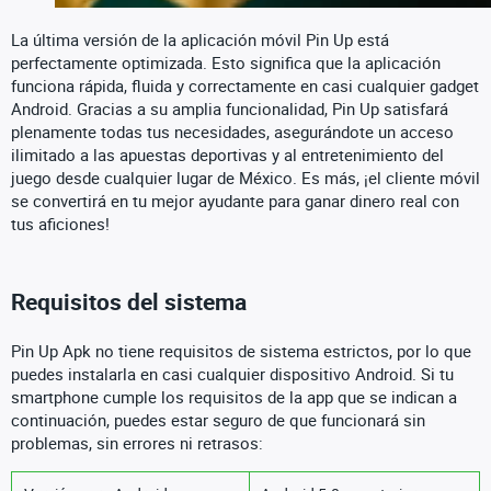
La última versión de la aplicación móvil Pin Up está
perfectamente optimizada. Esto significa que la aplicación
funciona rápida, fluida y correctamente en casi cualquier gadget
Android. Gracias a su amplia funcionalidad, Pin Up satisfará
plenamente todas tus necesidades, asegurándote un acceso
ilimitado a las apuestas deportivas y al entretenimiento del
juego desde cualquier lugar de México. Es más, ¡el cliente móvil
se convertirá en tu mejor ayudante para ganar dinero real con
tus aficiones!
Requisitos del sistema
Pin Up Apk no tiene requisitos de sistema estrictos, por lo que
puedes instalarla en casi cualquier dispositivo Android. Si tu
smartphone cumple los requisitos de la app que se indican a
continuación, puedes estar seguro de que funcionará sin
problemas, sin errores ni retrasos: