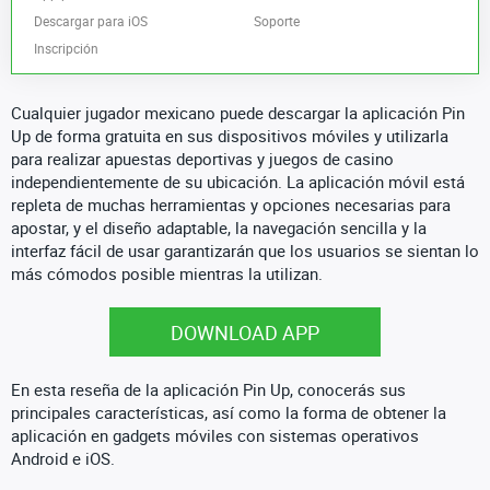
Descargar para iOS
Soporte
Inscripción
Cualquier jugador mexicano puede descargar la aplicación Pin
Up de forma gratuita en sus dispositivos móviles y utilizarla
para realizar apuestas deportivas y juegos de casino
independientemente de su ubicación. La aplicación móvil está
repleta de muchas herramientas y opciones necesarias para
apostar, y el diseño adaptable, la navegación sencilla y la
interfaz fácil de usar garantizarán que los usuarios se sientan lo
más cómodos posible mientras la utilizan.
DOWNLOAD APP
En esta reseña de la aplicación Pin Up, conocerás sus
principales características, así como la forma de obtener la
aplicación en gadgets móviles con sistemas operativos
Android e iOS.