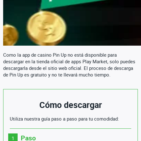
Como la app de casino Pin Up no está disponible para
descargar en la tienda oficial de apps Play Market, solo puedes
descargarla desde el sitio web oficial. El proceso de descarga
de Pin Up es gratuito y no te llevará mucho tiempo.
Cómo descargar
Utiliza nuestra guía paso a paso para tu comodidad:
Paso
1