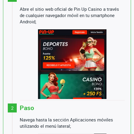
Abre el sitio web oficial de Pin Up Casino a través
de cualquier navegador móvil en tu smartphone
Android;
Paso
2
Navega hasta la sección Aplicaciones móviles
utilizando el menú lateral;