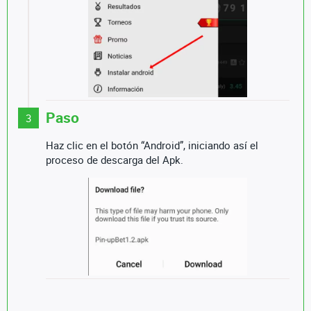
Paso
3
Haz clic en el botón “Android”, iniciando así el
proceso de descarga del Apk.