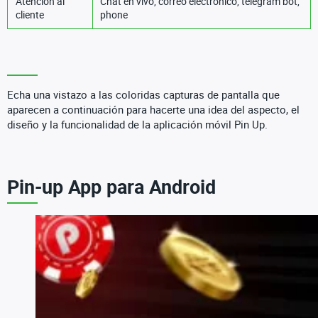
Atención al
Chat en vivo, correo electrónico, telegram bot,
cliente
phone
Echa una vistazo a las coloridas capturas de pantalla que
aparecen a continuación para hacerte una idea del aspecto, el
diseño y la funcionalidad de la aplicación móvil Pin Up.
Pin-up App para Android