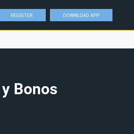
REGISTER
DOWNLOAD APP
 y Bonos