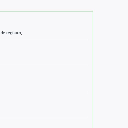
de registro;