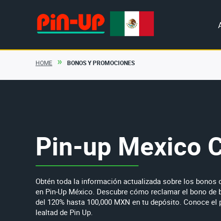
HOME
BONOS Y PROMOCIONES
Pin-up Mexico 
Obtén toda la información actualizada sobre los bonos 
en Pin-Up México. Descubre cómo reclamar el bono de b
del 120% hasta 100,000 MXN en tu depósito. Conoce el
lealtad de Pin Up.