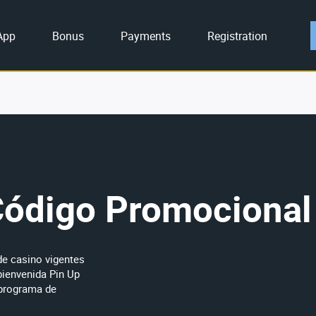
App
Bonus
Payments
Registration
Código Promocional
de casino vigentes
ienvenida Pin Up
 programa de