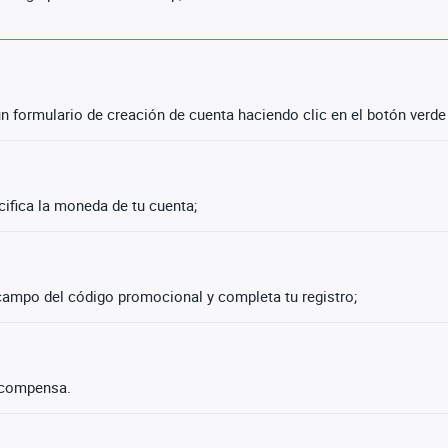
un formulario de creación de cuenta haciendo clic en el botón verde 
ifica la moneda de tu cuenta;
 campo del código promocional y completa tu registro;
recompensa.